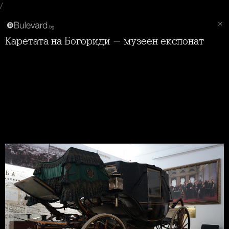
/
Каретата на Богориди - музеен експонат