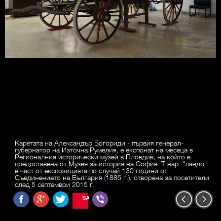
Каретата на Александър Богориди - първия генерал-
губернатор на Източна Румелия, е експонат на месеца в
Регионалния исторически музей в Пловдив, на който е
предоставена от Музея за история на София. Т.нар. "ландо"
е част от експозицията по случай 130 години от
Съединението на България (1885 г.), отворена за посетители
след 5 септември 2015 г.
SAVE