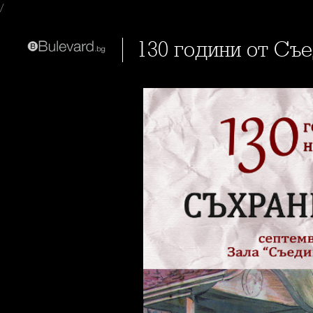
/
130 години от Съ