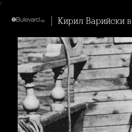
/
Кирил Варийски 