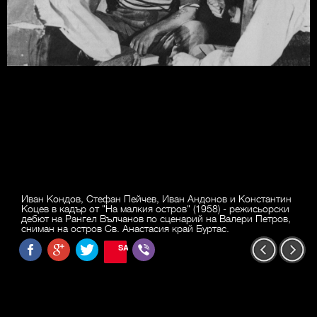
Иван Кондов, Стефан Пейчев, Иван Андонов и Константин
Коцев в кадър от "На малкия остров" (1958) - режисьорски
дебют на Рангел Вълчанов по сценарий на Валери Петров,
сниман на остров Св. Анастасия край Буртас.
SAVE