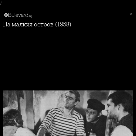
/
На малкия остров (1958)