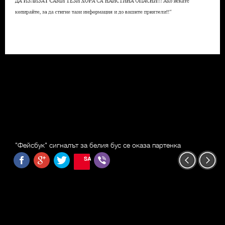
"Фейсбук" сигналът за белия бус се оказа партенка
SAVE