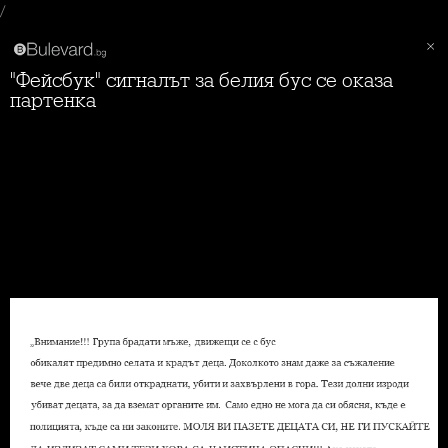
/
"Фейсбук" сигналът за белия бус се оказа
партенка