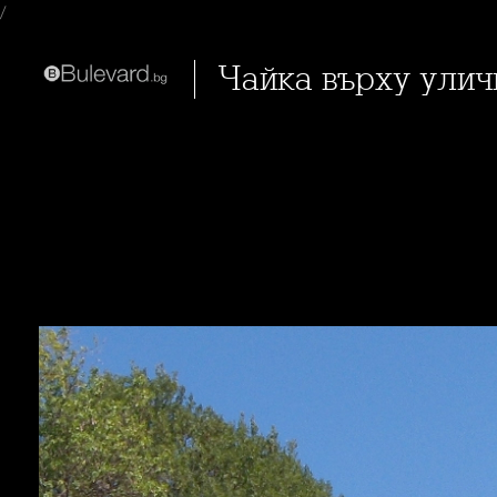
/
Чайка върху ули