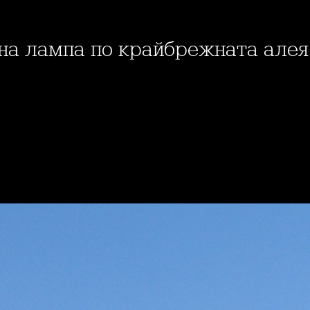
чна лампа по крайбрежната алея