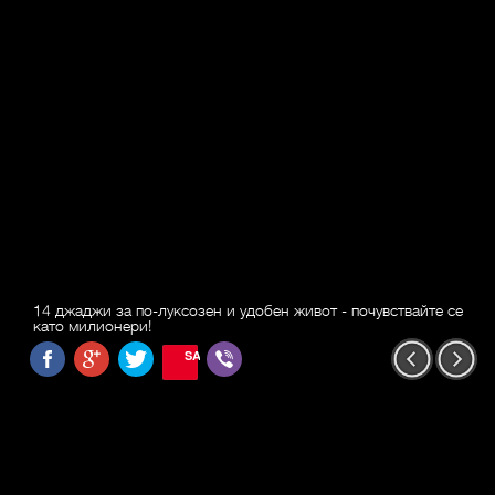
14 джаджи за по-луксозен и удобен живот - почувствайте се
като милионери!
SAVE