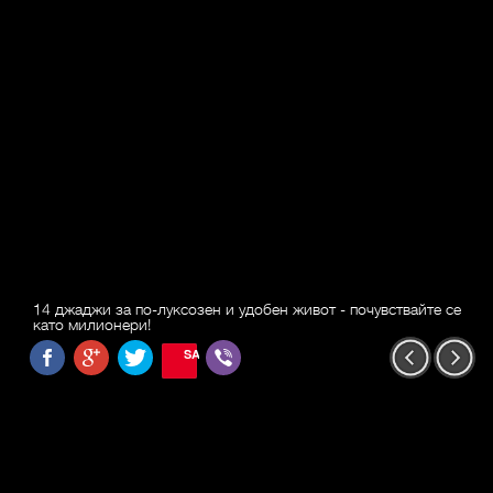
14 джаджи за по-луксозен и удобен живот - почувствайте се
като милионери!
SAVE