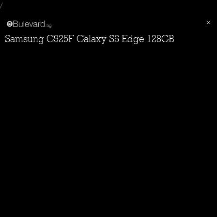
/
Samsung G925F Galaxy S6 Edge 128GB