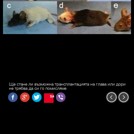
Ще стане ли възможна трансплантацията на глава или дори
не трябва да си го помисляме
SAVE