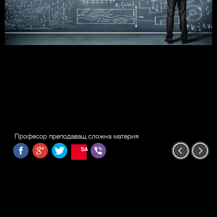
Професор преподаващ сложна материя
SAVE