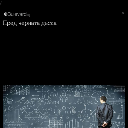
/
Пред черната дъска