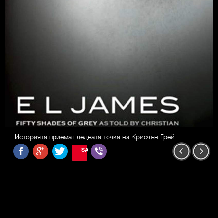
Историята приема гледната точка на Крисчън Грей
SAVE