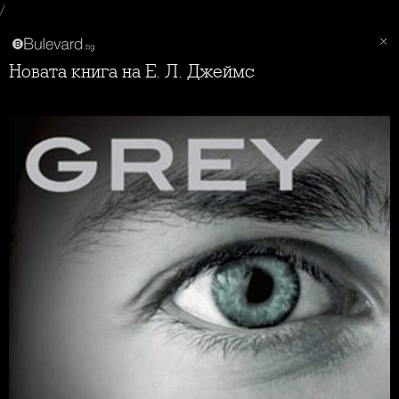
/
Новата книга на Е. Л. Джеймс