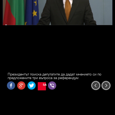
Президентът поиска депутатите да дадат мнението си по
предложените три въпроса за референдум
SAVE