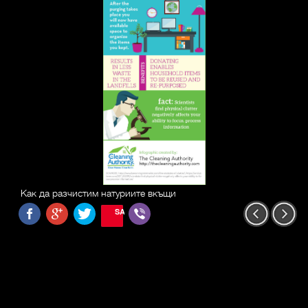
Как да разчистим натуриите вкъщи
SAVE