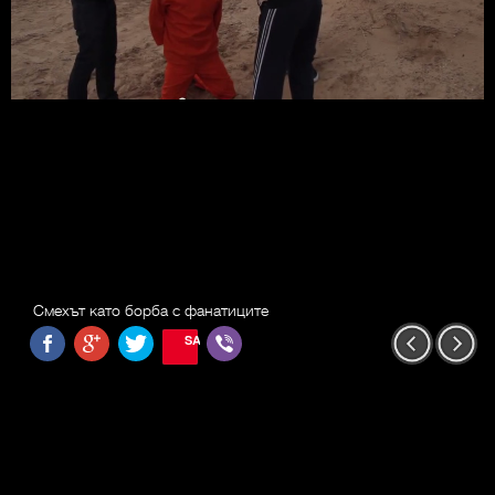
Смехът като борба с фанатиците
SAVE