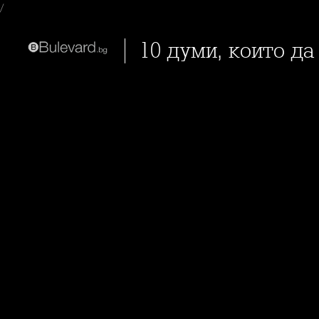
/
10 думи, които д