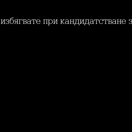
а избягвате при кандидатстване 