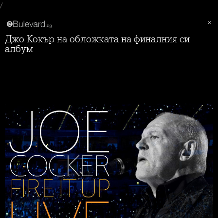
/
Джо Кокър на обложката на финалния си
албум