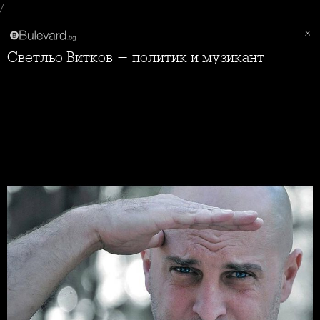
/
Светльо Витков - политик и музикант