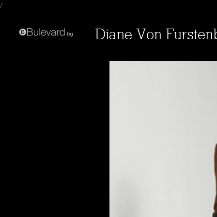
/
Diane Von Fursten