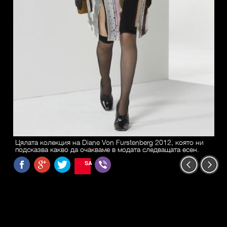
Цялата колекция на Diane Von Furstenberg 2012, която ни
подсказва какво да очакваме в модата следващата есен.
SAVE