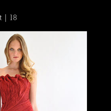
t | 18