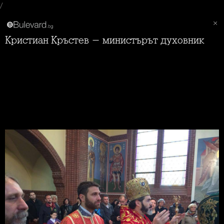
/
Кристиан Кръстев - министърът духовник