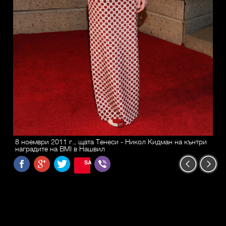
8 ноември 2011 г., щата Тенеси - Никол Кидман на кънтри
наградите на BMI в Нашвил
SAVE