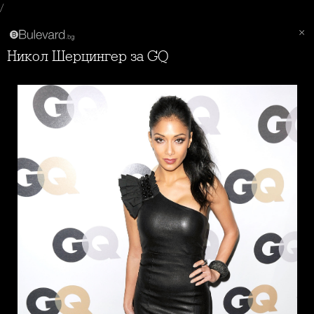
/
Никол Шерцингер за GQ