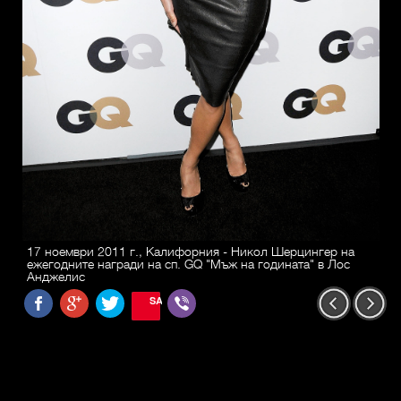
17 ноември 2011 г., Калифорния - Никол Шерцингер на
ежегодните награди на сп. GQ "Мъж на годината" в Лос
Анджелис
SAVE