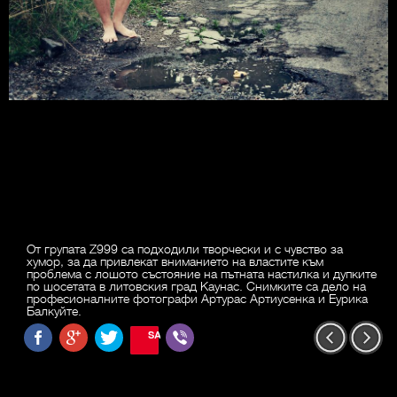
От групата Z999 са подходили творчески и с чувство за
хумор, за да привлекат вниманието на властите към
проблема с лошото състояние на пътната настилка и дупките
по шосетата в литовския град Каунас. Снимките са дело на
професионалните фотографи Артурас Артиусенка и Еурика
Балкуйте.
SAVE