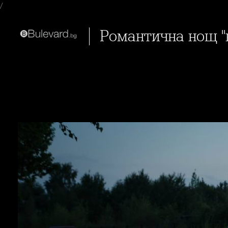
/
Романтична нощ "