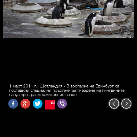
1 март 2011 г., Шотландия - В зоопарка на Единбург са
поставили специални пръстени за гнездене на пингвините
папуа през размножителния сезон.
SAVE