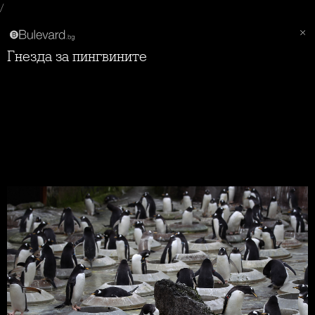
/
Гнезда за пингвините