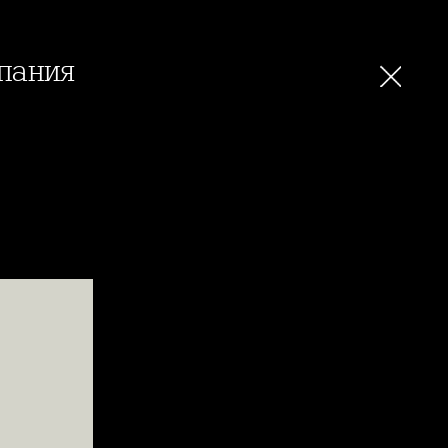
пания