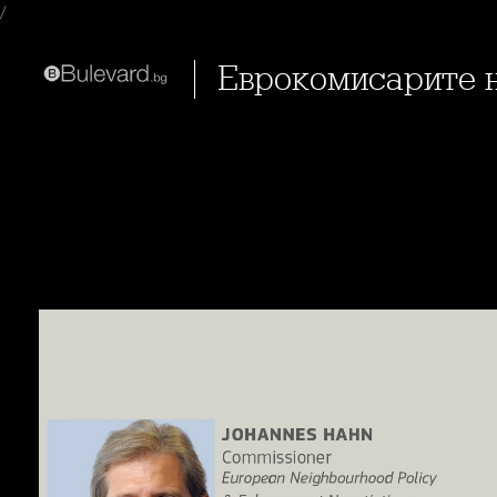
/
Еврокомисарите 