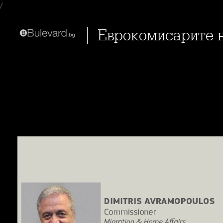
/
Еврокомисарите 