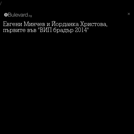
/
Евгени Минчев и Йорданка Христова,
първите във "ВИП брадър 2014"