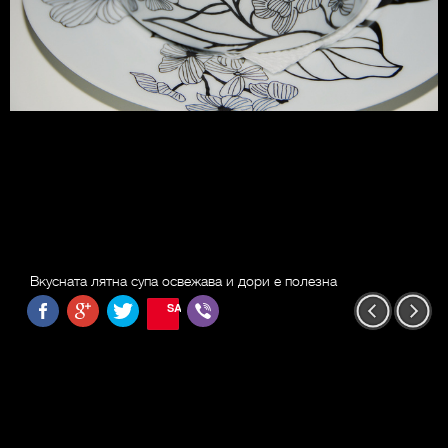
Вкусната лятна супа освежава и дори е полезна
SAVE