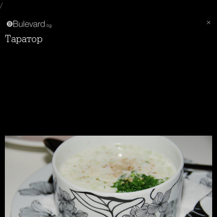
/
Таратор