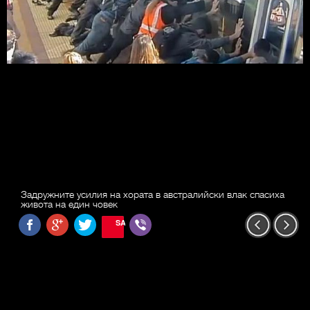
Задружните усилия на хората в австралийски влак спасиха
живота на един човек
SAVE