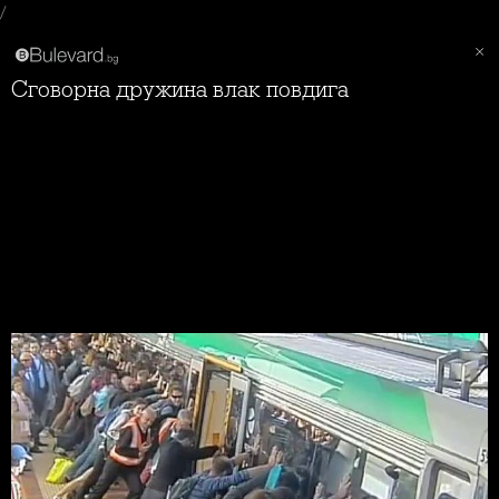
/
Сговорна дружина влак повдига