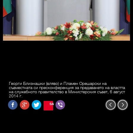
Георги Близнашки (вляво) и Пламен Орешарски на
съвместната си пресконференция за предаването на властта
на служебното правителство в Министерския съвет, 6 август
2014 г.
SAVE