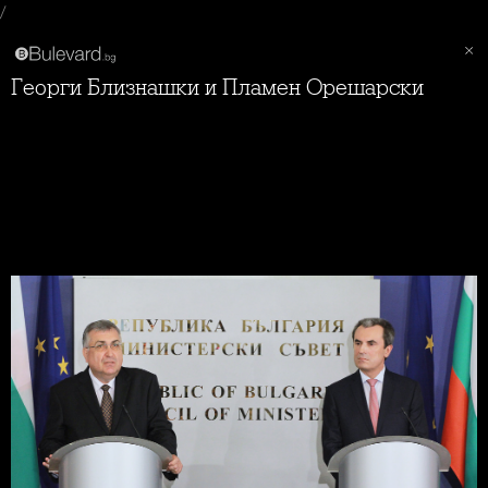
/
Георги Близнашки и Пламен Орешарски