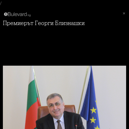
/
Премиерът Георги Близнашки