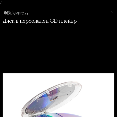
/
Диск в персонален CD плейър