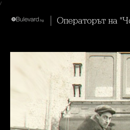
/
Операторът на "