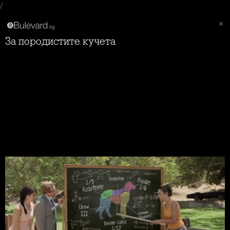
/
За породистите кучета