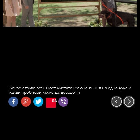
Какво струва всъщност чистата кръвна линия на едно куче и
какви проблеми може да доведе тя
SAVE