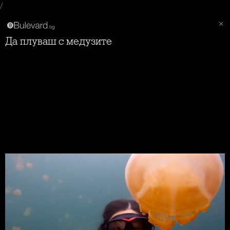
/
Да плуваш с медузите