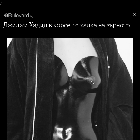
/
Джиджи Хадид в корсет с халка на зърното