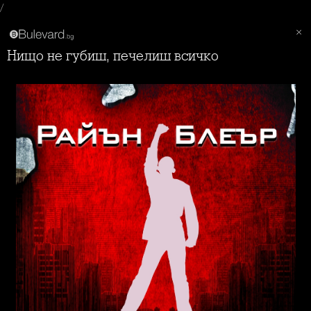
/
Нищо не губиш, печелиш всичко