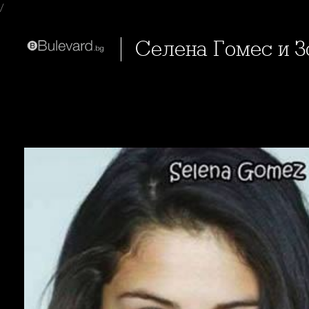
/
Селена Гомес и 