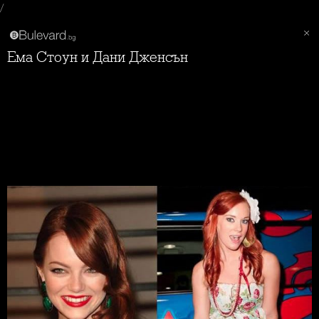
/
Ема Стоун и Дани Дженсън