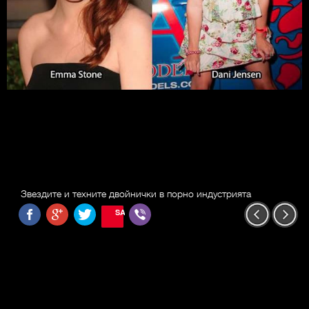
Звездите и техните двойнички в порно индустрията
SAVE