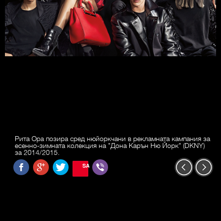
Рита Ора позира сред нюйоркчани в рекламната кампания за
есенно-зимната колекция на "Дона Карън Ню Йорк" (DKNY)
за 2014/2015.
SAVE