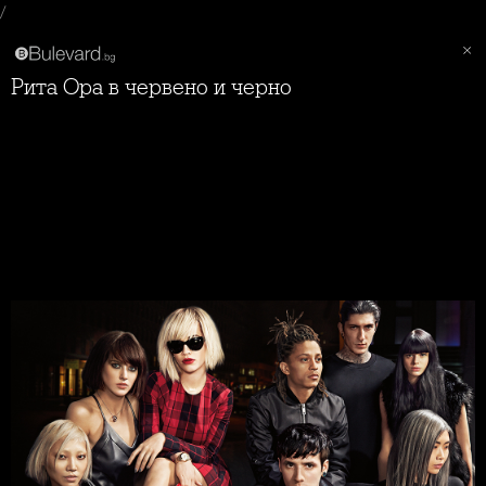
/
Рита Ора в червено и черно