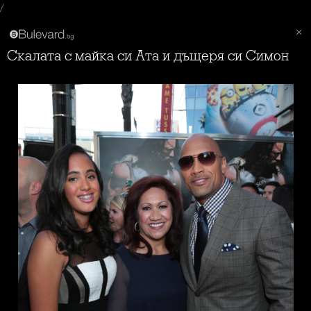
/
Скалата с майка си Ата и дъщеря си Симон