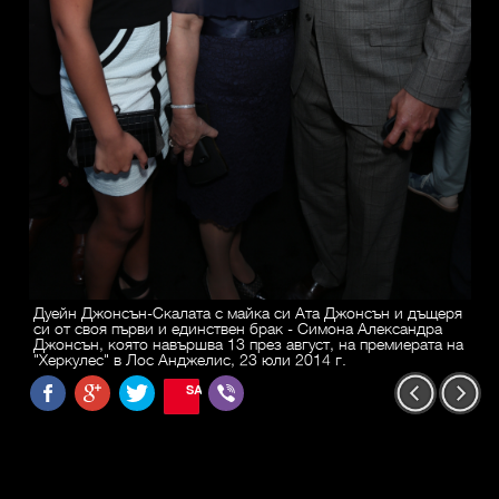
Дуейн Джонсън-Скалата с майка си Ата Джонсън и дъщеря
си от своя първи и единствен брак - Симона Александра
Джонсън, която навършва 13 през август, на премиерата на
"Херкулес" в Лос Анджелис, 23 юли 2014 г.
SAVE