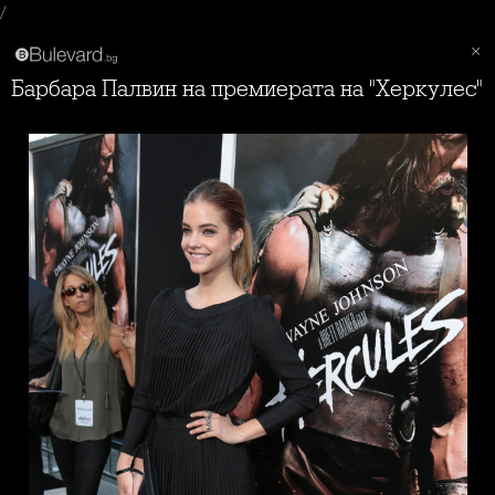
/
Барбара Палвин на премиерата на "Херкулес"