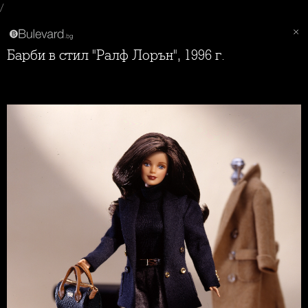
/
Барби в стил "Ралф Лорън", 1996 г.