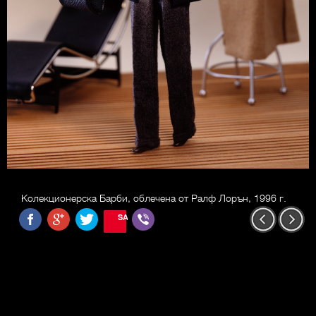
Колекционерска Барби, облечена от Ралф Лорън, 1996 г.
SAVE