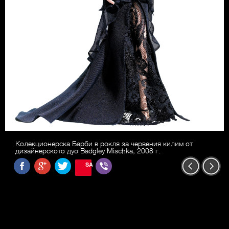
Колекционерска Барби в рокля за червения килим от
дизайнерското дуо Badgley Mischka, 2008 г.
SAVE