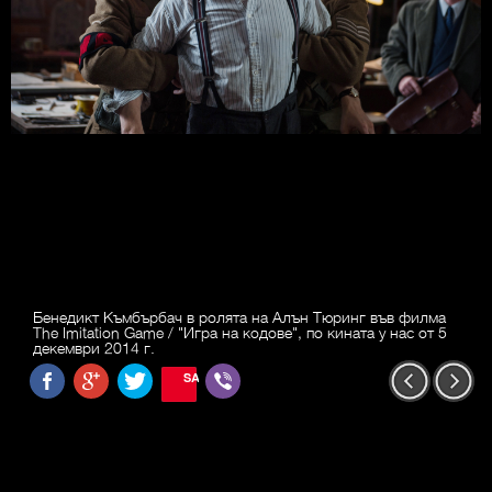
Бенедикт Къмбърбач в ролята на Алън Тюринг във филма
The Imitation Game / "Игра на кодове", по кината у нас от 5
декември 2014 г.
SAVE