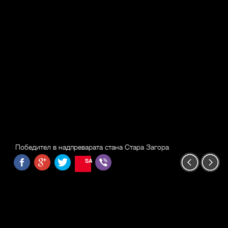
Победител в надпреварата стана Стара Загора
SAVE