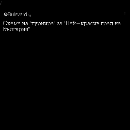
/
Схема на "турнира" за "Най-красив град на
България"