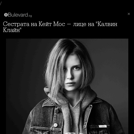
/
Сестрата на Кейт Мос - лице на "Калвин
Клайн"