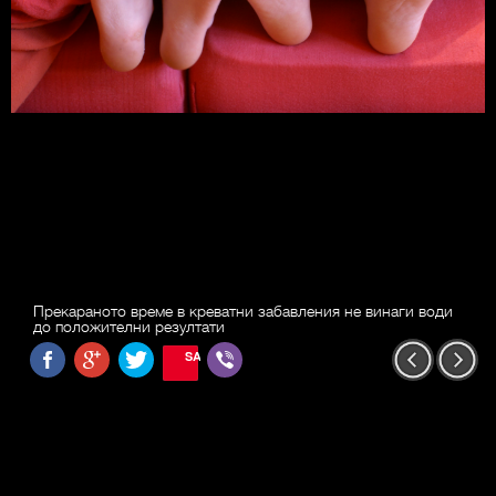
Прекараното време в креватни забавления не винаги води
до положителни резултати
SAVE